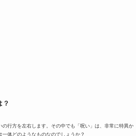
は？
いの行方を左右します。その中でも「呪い」は、非常に特異か
は一体どのようなものなのでしょうか？