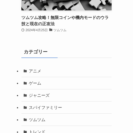
ツムツム攻略！無限コインや機内モードのウラ
技と現在の正攻法
2024年4月25日
ツムツム
カテゴリー
アニメ
ゲーム
ジャニーズ
スパイファミリー
ツムツム
トレンド