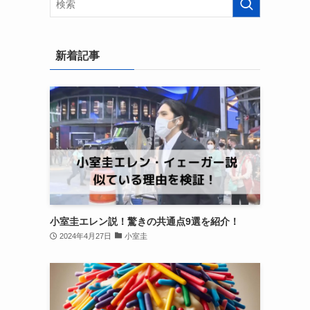
新着記事
小室圭エレン説！驚きの共通点9選を紹介！
2024年4月27日
小室圭