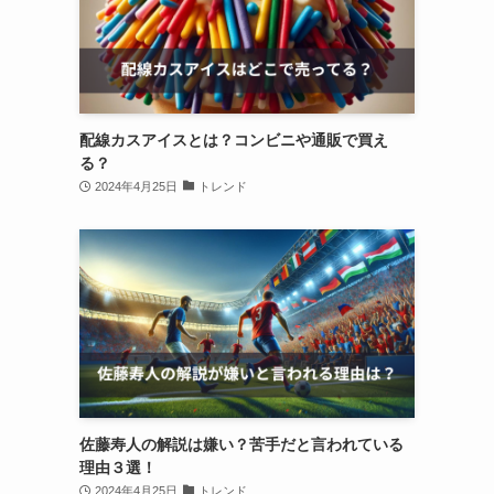
配線カスアイスとは？コンビニや通販で買え
る？
2024年4月25日
トレンド
佐藤寿人の解説は嫌い？苦手だと言われている
理由３選！
2024年4月25日
トレンド