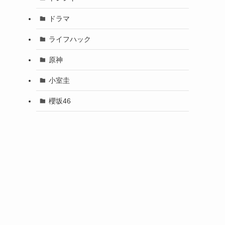
ドラマ
ライフハック
原神
小室圭
櫻坂46