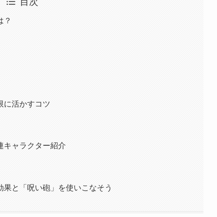
目次
は？
限に活かすコツ
連キャラクター紹介
効果と「呪い砲」を使いこなそう