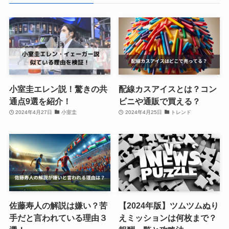
小室圭エレン説！驚きの共
配線カスアイスとは？コン
通点9選を紹介！
ビニや通販で買える？
2024年4月27日
小室圭
2024年4月25日
トレンド
佐藤寿人の解説は嫌い？苦
【2024年版】ツムツムぬり
手だと言われている理由３
えミッションは何枚まで？