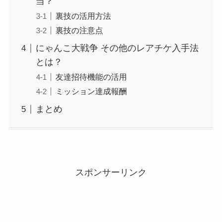
当？
裏技の活用方法
裏技の注意点
にゃんこ大戦争 その他のレアチケ入手法
とは？
友達招待機能の活用
ミッション達成報酬
まとめ
スポンサーリンク