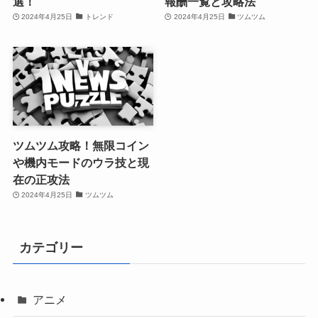
選！
報酬一覧と攻略法
2024年4月25日
トレンド
2024年4月25日
ツムツム
ツムツム攻略！無限コイン
や機内モードのウラ技と現
在の正攻法
2024年4月25日
ツムツム
カテゴリー
アニメ