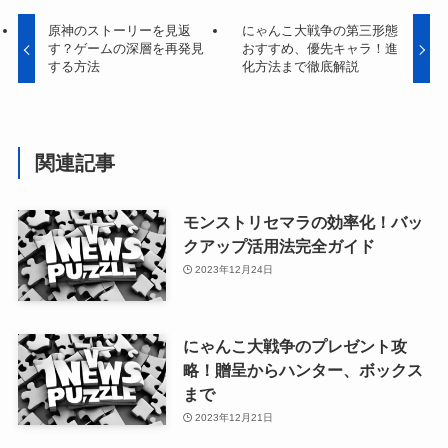
原神のストーリーを見返
にゃんこ大戦争の第三形態
す？ゲームの深層を再発見
おすすめ、優先キャラ！進
する方法
化方法まで徹底解説
関連記事
モンストリセマラの効率化！バッ
クアップ活用法完全ガイド
2023年12月24日
にゃんこ大戦争のプレゼント攻
略！贈呈からハンター、ボックス
まで
2023年12月21日