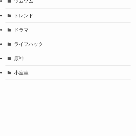
ツムツム
トレンド
ドラマ
ライフハック
原神
小室圭
櫻坂46
ホーム
お問い合わせ
プライバシーポリシー