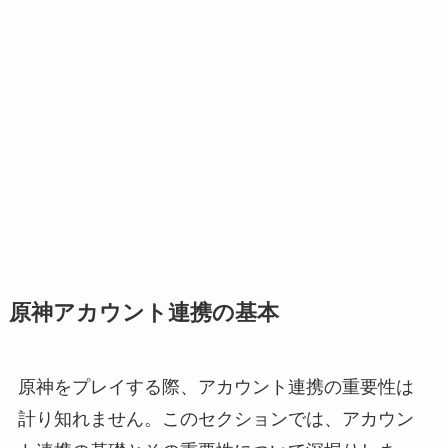
原神アカウント連携の基本
原神をプレイする際、アカウント連携の重要性は
計り知れません。このセクションでは、アカウン