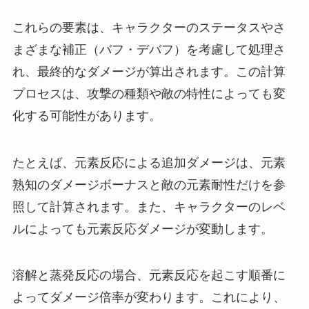
これらの要素は、キャラクターのステータスやさ
まざまな補正（バフ・デバフ）を考慮して処理さ
れ、最終的なダメージが算出されます。この計算
プロセスは、攻撃の種類や敵の特性によっても変
化する可能性があります。
たとえば、元素反応による追加ダメージは、元素
熟知のダメージボーナスと敵の元素耐性だけを参
照して計算されます。また、キャラクターのレベ
ルによっても元素反応ダメージが変動します。
溶解と蒸発反応の場合、元素反応を起こす順番に
よってダメージ倍率が変わります。これにより、