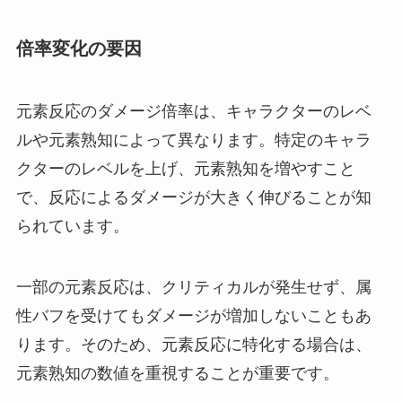
倍率変化の要因
元素反応のダメージ倍率は、キャラクターのレベ
ルや元素熟知によって異なります。特定のキャラ
クターのレベルを上げ、元素熟知を増やすこと
で、反応によるダメージが大きく伸びることが知
られています。
一部の元素反応は、クリティカルが発生せず、属
性バフを受けてもダメージが増加しないこともあ
ります。そのため、元素反応に特化する場合は、
元素熟知の数値を重視することが重要です。