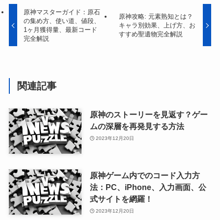
原神マスターガイド：原石
原神攻略: 元素熟知とは？
の集め方、使い道、値段、
キャラ別効果、上げ方、お
1ヶ月獲得量、最新コード
すすめ聖遺物完全解説
完全解説
関連記事
原神のストーリーを見返す？ゲー
ムの深層を再発見する方法
2023年12月20日
原神ゲーム内でのコード入力方
法：PC、iPhone、入力画面、公
式サイトを網羅！
2023年12月20日