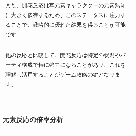
また、開花反応は草元素キャラクターの元素熟知
に大きく依存するため、このステータスに注力す
ることで、戦略的に優れた結果を得ることが可能
です。
他の反応と比較して、開花反応は特定の状況やパ
ーティ構成で特に強力になることがあり、これを
理解し活用することがゲーム攻略の鍵となりま
す。
元素反応の倍率分析