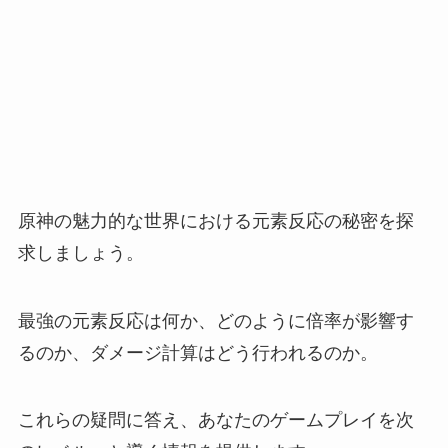
原神の魅力的な世界における元素反応の秘密を探
求しましょう。
最強の元素反応は何か、どのように倍率が影響す
るのか、ダメージ計算はどう行われるのか。
これらの疑問に答え、あなたのゲームプレイを次