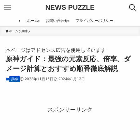
NEWS PUZZLE
ホーム
お問い合わせ
プライバシーポリシー
ホーム
原神
本ページはアドセンス広告を使用しています
原神ガイド：最強の元素反応、倍率、ダ
メージ計算とおすすめ順番徹底解説
2023年11月15日
2024年1月13日
原神
スポンサーリンク