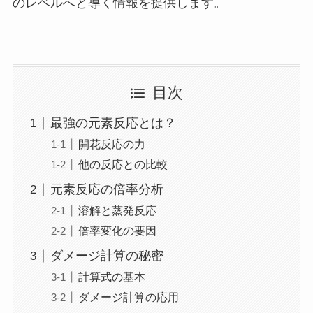
のレベルへと導く情報を提供します。
目次
最強の元素反応とは？
開花反応の力
他の反応との比較
元素反応の倍率分析
溶解と蒸発反応
倍率変化の要因
ダメージ計算の秘密
計算式の基本
ダメージ計算の応用