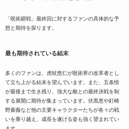
「呪術廻戦」最終回に対するファンの具体的な予
想と期待を探ります。
最も期待されている結末
多くのファンは、虎杖悠仁が呪術界の改革者とし
て立ち上がる結末を望んでいます。また、五条悟
が最後まで生き残り、強大な敵との最終決戦を制
する展開に期待が集まっています。伏黒恵や釘崎
野薔薇など他の主要キャラクターたちが各々の戦
いを乗り越え、成長を遂げる姿も強く望まれてい
ます。