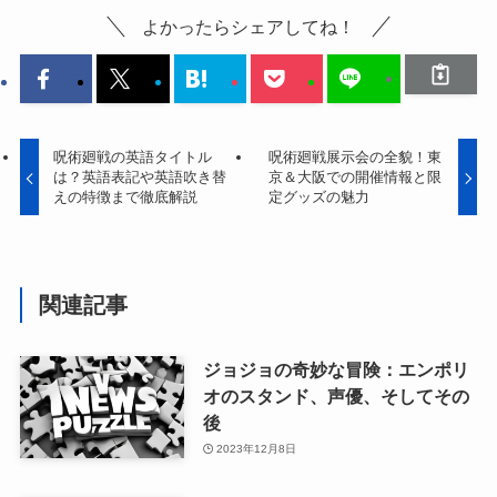
よかったらシェアしてね！
呪術廻戦の英語タイトル
呪術廻戦展示会の全貌！東
は？英語表記や英語吹き替
京＆大阪での開催情報と限
えの特徴まで徹底解説
定グッズの魅力
関連記事
ジョジョの奇妙な冒険：エンポリ
オのスタンド、声優、そしてその
後
2023年12月8日