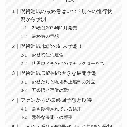
呪術廻戦の最終巻はいつ？現在の進行状
況から予測
25巻は2024年1月発売
最終巻の予想
呪術廻戦 物語の結末予想！
虎杖悠仁の運命
伏黒恵とその他のキャラクターたち
呪術廻戦最終回の大きな展開予想
虎杖たちと呪術界上層部の対立
五条悟と宿儺の戦い
ファンからの最終回予想と期待
最も期待されている結末
意外な展開への願望