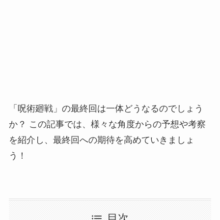
「呪術廻戦」の最終回は一体どうなるのでしょう
か？ この記事では、様々な角度からの予想や考察
を紹介し、最終回への期待を高めていきましょ
う！
目次