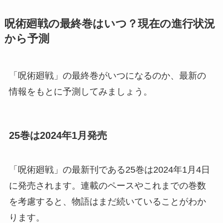
呪術廻戦の最終巻はいつ？現在の進行状況
から予測
「呪術廻戦」の最終巻がいつになるのか、最新の
情報をもとに予測してみましょう。
25巻は2024年1月発売
「呪術廻戦」の最新刊である25巻は2024年1月4日
に発売されます。連載のペースやこれまでの巻数
を考慮すると、物語はまだ続いていることがわか
ります。