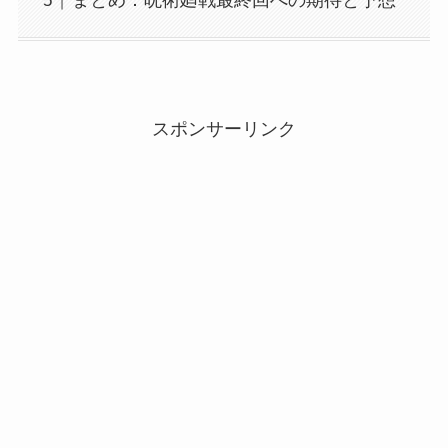
まとめ：呪術廻戦最終回への期待と予想
スポンサーリンク