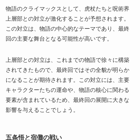
物語のクライマックスとして、虎杖たちと呪術界
上層部との対立が激化することが予想されます。
この対立は、物語の中心的なテーマであり、最終
回の主要な舞台となる可能性が高いです。
上層部との対立は、これまでの物語で徐々に構築
されてきたもので、最終回ではその全貌が明らか
になることが期待されます。この対立には、主要
キャラクターたちの運命や、物語の核心に関わる
要素が含まれているため、最終回の展開に大きな
影響を与えることでしょう。
五条悟と宿儺の戦い