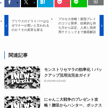
プロセカ攻略！親指プレイ
プリウスのドライバーはな
のコツと限界、効果的な持
ぜマナーが悪いと言われる
ち方から設定、人差し指併
のか？その真実を探る
用テクニックまで徹底解説
関連記事
モンストリセマラの効率化！バッ
クアップ活用法完全ガイド
2023年12月24日
にゃんこ大戦争のプレゼント攻
略！贈呈からハンター、ボックス