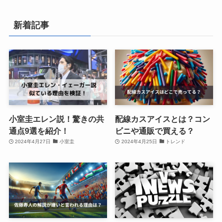
新着記事
小室圭エレン説！驚きの共
配線カスアイスとは？コン
通点9選を紹介！
ビニや通販で買える？
2024年4月27日
小室圭
2024年4月25日
トレンド