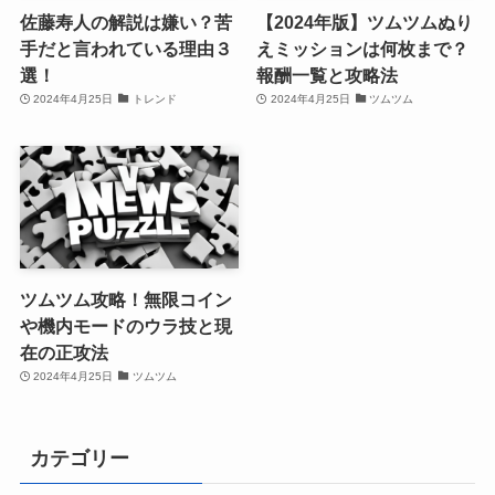
佐藤寿人の解説は嫌い？苦
【2024年版】ツムツムぬり
手だと言われている理由３
えミッションは何枚まで？
選！
報酬一覧と攻略法
2024年4月25日
トレンド
2024年4月25日
ツムツム
ツムツム攻略！無限コイン
や機内モードのウラ技と現
在の正攻法
2024年4月25日
ツムツム
カテゴリー