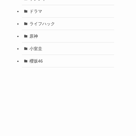
ドラマ
ライフハック
原神
小室圭
櫻坂46