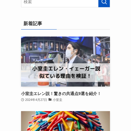
新着記事
小室圭エレン説！驚きの共通点9選を紹介！
2024年4月27日
小室圭