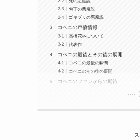
死の悪魔説
包丁の悪魔説
ゴキブリの悪魔説
コベニの声優情報
高橋花林について
代表作
コベニの最後とその後の展開
コベニの最後の瞬間
コベニのその後の展開
コベニのファンからの期待
ス