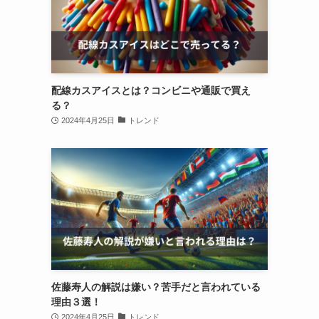
配線カスアイスとは？コンビニや通販で買え
る？
2024年4月25日
トレンド
佐藤寿人の解説は嫌い？苦手だと言われている
理由３選！
2024年4月25日
トレンド