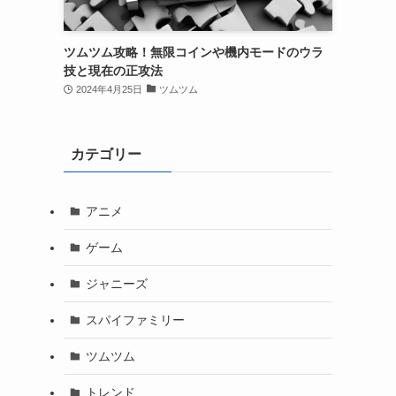
ツムツム攻略！無限コインや機内モードのウラ
技と現在の正攻法
2024年4月25日
ツムツム
カテゴリー
アニメ
ゲーム
ジャニーズ
スパイファミリー
ツムツム
トレンド