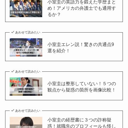
小室圭の英語力を鍛えた学歴まと
め！アメリカの弁護士でも通用す
るか？
あわせて読みたい
小室圭エレン説！驚きの共通点9
選を紹介！
あわせて読みたい
小室圭は整形していない！５つの
観点から疑惑の箇所を画像比較！
あわせて読みたい
小室圭の経歴書に３つの詐称疑
惑！就職先のプロフィールも怪し