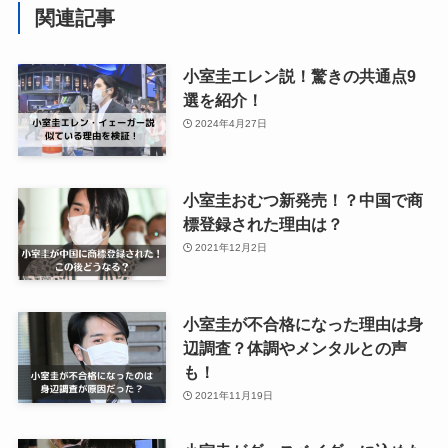
関連記事
小室圭エレン説！驚きの共通点9
選を紹介！
2024年4月27日
小室圭おむつ新発売！？中国で商
標登録された理由は？
2021年12月2日
小室圭が不合格になった理由は身
辺調査？体調やメンタルとの声
も！
2021年11月19日