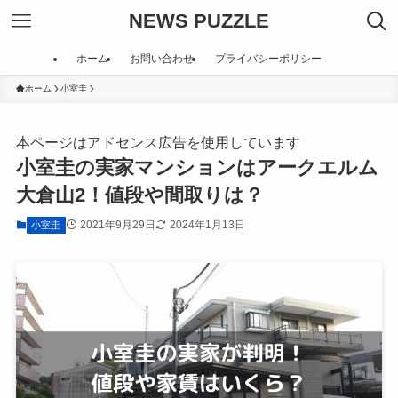
NEWS PUZZLE
ホーム
お問い合わせ
プライバシーポリシー
ホーム
小室圭
本ページはアドセンス広告を使用しています
小室圭の実家マンションはアークエルム
大倉山2！値段や間取りは？
2021年9月29日
2024年1月13日
小室圭