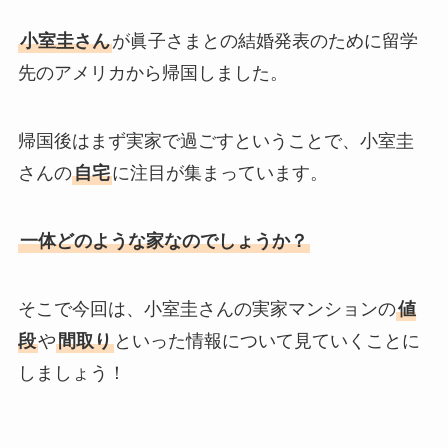
小室圭さん
が眞子さまとの結婚発表のために留学
先のアメリカから帰国しました。
帰国後はまず実家で過ごすということで、小室圭
さんの
自宅
に注目が集まっています。
一体どのような家なのでしょうか？
そこで今回は、小室圭さんの実家マンションの
値
段
や
間取り
といった情報について見ていくことに
しましょう！