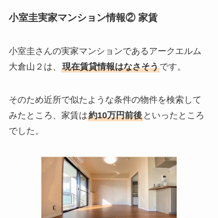
小室圭実家マンション情報② 家賃
小室圭さんの実家マンションであるアークエルム
大倉山２は、
現在賃貸情報はなさそう
です。
そのため近所で似たような条件の物件を検索して
みたところ、家賃は
約10万円前後
といったところ
でした。