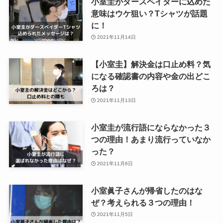
小室圭がダースベイダーに込めた
意味はウケ狙い？Tシャツが話題
に！
2021年11月14日
【小室圭】解決金は口止め料？気
になる確認書の内容や金の出どこ
ろは？
2021年11月13日
小室圭が流行語にならなかった３
つの理由！あまり流行っていなか
った？
2021年11月6日
小室眞子さんが帰省したのはな
ぜ？考えられる３つの理由！
2021年11月5日