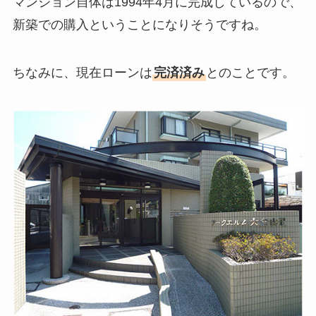
マンション自体は1994年4月に完成しているので、
新築での購入ということになりそうですね。
ちなみに、現在ローンは
完済済み
とのことです。