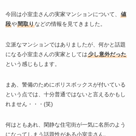
今回は小室圭さんの実家マンションについて、
値
段
や
間取り
などの情報を見てきました。
立派なマンションではありましたが、何かと話題
になる小室圭さんの実家としては
少し意外だった
という感じもします。
まあ、警備のためにポリスボックスが付いている
という点では、十分普通ではないと言えるかもし
れません・・・(笑)
何はともあれ、閑静な住宅街が一気に名所のよう
になってしまう話題性がある小室圭さん。