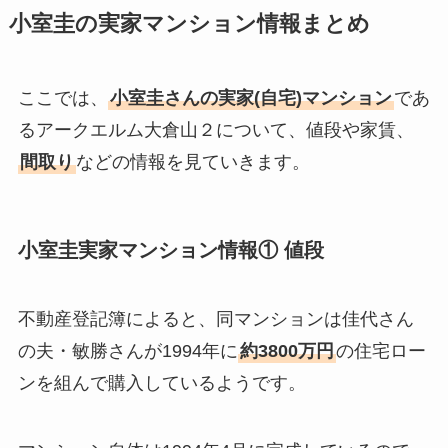
小室圭の実家マンション情報まとめ
ここでは、
小室圭さんの実家(自宅)マンション
であ
るアークエルム大倉山２について、値段や家賃、
間取り
などの情報を見ていきます。
小室圭実家マンション情報① 値段
不動産登記簿によると、同マンションは佳代さん
の夫・敏勝さんが1994年に
約3800万円
の住宅ロー
ンを組んで購入しているようです。