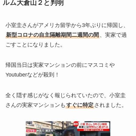
ルム大倉山２と判明
小室圭さんがアメリカ留学から3年ぶりに帰国し、
新型コロナの自主隔離期間二週間の間
、実家で過
ごすことになりました。
帰国当日は実家マンションの前にマスコミや
Youtuberなどが殺到！
全く隠す感じがなく報じられていたので、小室圭
さんの実家マンションも
すぐに特定
されました。