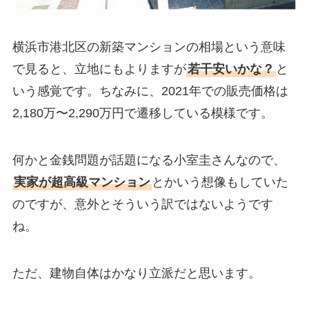
横浜市港北区の新築マンションの相場という意味
で見ると、立地にもよりますが
若干安いかな？
と
いう感覚です。ちなみに、2021年での販売価格は
2,180万〜2,290万円で遷移している模様です。
何かと金銭問題が話題になる小室圭さんなので、
実家が超高級マンション
とかいう想像もしていた
のですが、意外とそういう訳ではないようです
ね。
ただ、建物自体はかなり立派だと思います。