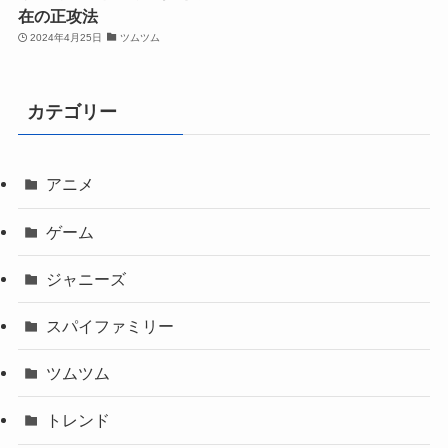
2024年4月25日
トレンド
2024年4月25日
ツムツム
ツムツム攻略！無限コイン
や機内モードのウラ技と現
在の正攻法
2024年4月25日
ツムツム
カテゴリー
アニメ