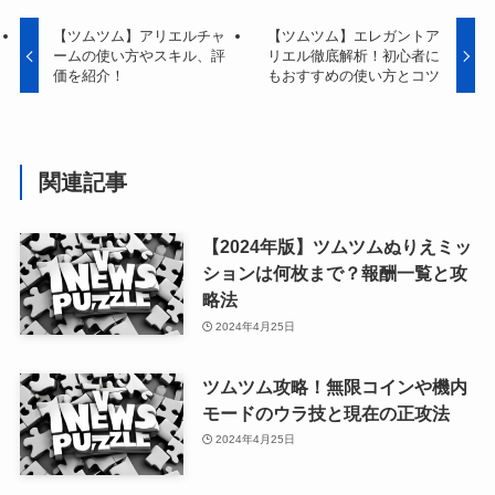
【ツムツム】アリエルチャ
【ツムツム】エレガントア
ームの使い方やスキル、評
リエル徹底解析！初心者に
価を紹介！
もおすすめの使い方とコツ
関連記事
【2024年版】ツムツムぬりえミッ
ションは何枚まで？報酬一覧と攻
略法
2024年4月25日
ツムツム攻略！無限コインや機内
モードのウラ技と現在の正攻法
2024年4月25日