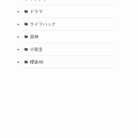
ドラマ
ライフハック
原神
小室圭
櫻坂46