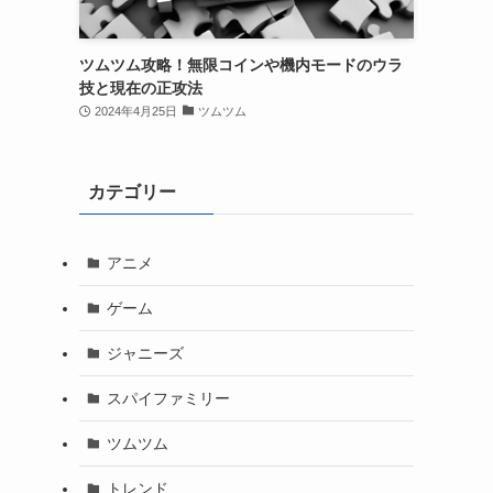
ツムツム攻略！無限コインや機内モードのウラ
技と現在の正攻法
2024年4月25日
ツムツム
カテゴリー
アニメ
ゲーム
ジャニーズ
スパイファミリー
ツムツム
トレンド