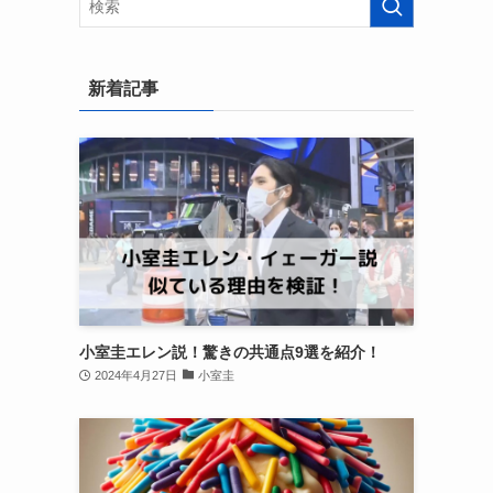
新着記事
小室圭エレン説！驚きの共通点9選を紹介！
2024年4月27日
小室圭