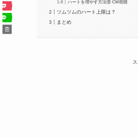
ハートを増やす方法⑧ CM視聴
ツムツムのハート上限は？
まとめ
ス