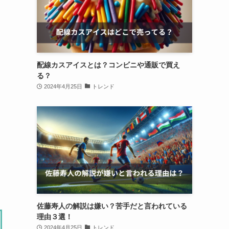
配線カスアイスとは？コンビニや通販で買え
る？
2024年4月25日
トレンド
佐藤寿人の解説は嫌い？苦手だと言われている
理由３選！
2024年4月25日
トレンド