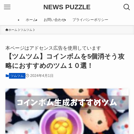
NEWS PUZZLE
ホーム
お問い合わせ
プライバシーポリシー
ホーム
ツムツム
本ページはアドセンス広告を使用しています
【ツムツム】コインボムを5個消そう攻
略におすすめのツム１０選！
2024年4月1日
ツムツム