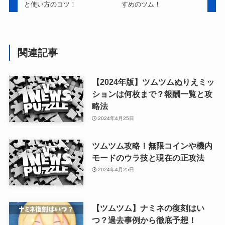
と使い方のコツ！
すめのツム！
関連記事
【2024年版】ツムツムぬりえミッ
ションは何枚まで？報酬一覧と攻
略法
2024年4月25日
ツムツム攻略！無限コインや機内
モードのウラ技と現在の正攻法
2024年4月25日
【ツムツム】ナミネの復刻はい
つ？過去事例から徹底予想！