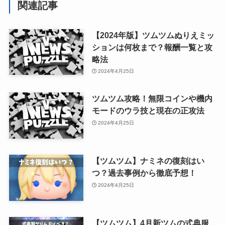
関連記事
【2024年版】ツムツムぬりえミッ
ションは何枚まで？報酬一覧と攻
略法
2024年4月25日
ツムツム攻略！無限コインや機内
モードのウラ技と現在の正攻法
2024年4月25日
【ツムツム】ナミネの復刻はい
つ？過去事例から徹底予想！
2024年4月25日
【ツムツム】4月新ツムの式典服