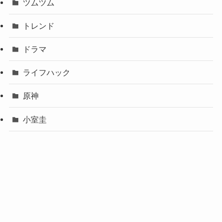
ツムツム
トレンド
ドラマ
ライフハック
原神
小室圭
櫻坂46
ホーム
お問い合わせ
プライバシーポリシー