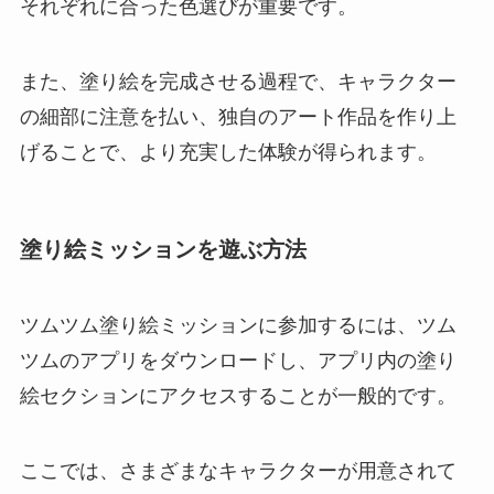
それぞれに合った色選びが重要です。
また、塗り絵を完成させる過程で、キャラクター
の細部に注意を払い、独自のアート作品を作り上
げることで、より充実した体験が得られます。
塗り絵ミッションを遊ぶ方法
ツムツム塗り絵ミッションに参加するには、ツム
ツムのアプリをダウンロードし、アプリ内の塗り
絵セクションにアクセスすることが一般的です。
ここでは、さまざまなキャラクターが用意されて