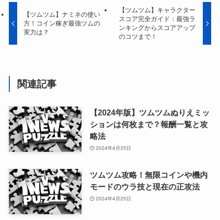
【ツムツム】キャラクター
【ツムツム】ナミネの使い
スコア完全ガイド：最強ラ
方！コイン稼ぎ最強ツムの
ンキングからスコアアップ
実力は？
のコツまで！
関連記事
【2024年版】ツムツムぬりえミッ
ションは何枚まで？報酬一覧と攻
略法
2024年4月25日
ツムツム攻略！無限コインや機内
モードのウラ技と現在の正攻法
2024年4月25日