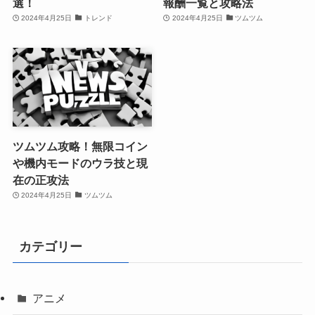
選！
報酬一覧と攻略法
2024年4月25日
トレンド
2024年4月25日
ツムツム
ツムツム攻略！無限コイン
や機内モードのウラ技と現
在の正攻法
2024年4月25日
ツムツム
カテゴリー
アニメ