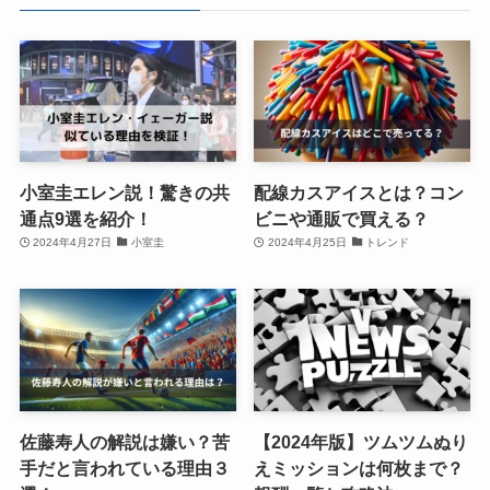
小室圭エレン説！驚きの共
配線カスアイスとは？コン
通点9選を紹介！
ビニや通販で買える？
2024年4月27日
小室圭
2024年4月25日
トレンド
佐藤寿人の解説は嫌い？苦
【2024年版】ツムツムぬり
手だと言われている理由３
えミッションは何枚まで？