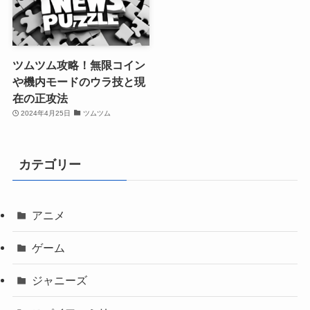
佐藤寿人の解説は嫌い？苦
【2024年版】ツムツムぬり
手だと言われている理由３
えミッションは何枚まで？
選！
報酬一覧と攻略法
2024年4月25日
トレンド
2024年4月25日
ツムツム
ツムツム攻略！無限コイン
や機内モードのウラ技と現
在の正攻法
2024年4月25日
ツムツム