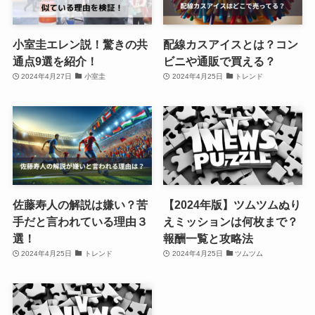
新着記事
小室圭エレン説！驚きの共
配線カスアイスとは？コン
通点9選を紹介！
ビニや通販で買える？
2024年4月27日
小室圭
2024年4月25日
トレンド