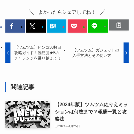
よかったらシェアしてね！
【ツムツム】ビンゴ30枚目
【ツムツム】ガジェットの
攻略ガイド！難易度★5の
入手方法とその使い方
チャレンジを乗り越えよう
関連記事
【2024年版】ツムツムぬりえミッ
ションは何枚まで？報酬一覧と攻
略法
2024年4月25日