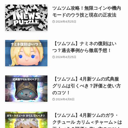
ツムツム攻略！無限コインや機内
モードのウラ技と現在の正攻法
2024年4月25日
【ツムツム】ナミネの復刻はい
つ？過去事例から徹底予想！
2024年4月25日
【ツムツム】4月新ツムの式典服
グリムは引くべき？評価と使い方
のコツ！
2024年4月6日
【ツムツム】4月新ツムのガラ・
クチュール カリム＜チャーム＞は