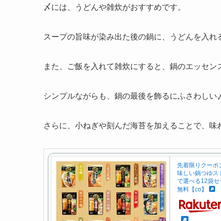
〆には、うどんや雑炊がおすすめです。
スープの旨味が染み出た後の鍋に、うどんを入れ
また、ご飯を入れて雑炊にすると、鍋のエッセン
シンプルながらも、鍋の最後を飾るにふさわしい
さらに、小ねぎや刻んだ海苔を加えることで、味
先着限りクーポン
味しい鍋つゆス
で選べる12袋セ
無料【co】