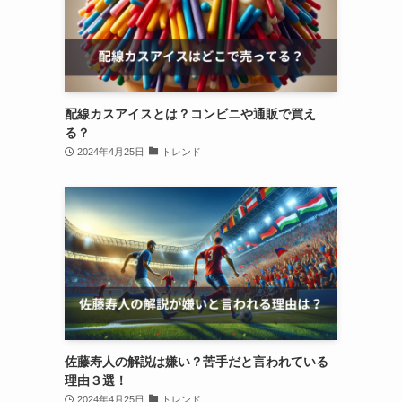
配線カスアイスとは？コンビニや通販で買え
る？
2024年4月25日
トレンド
佐藤寿人の解説は嫌い？苦手だと言われている
理由３選！
2024年4月25日
トレンド