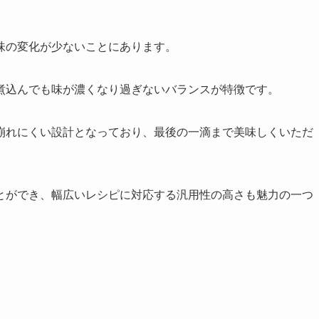
味の変化が少ないことにあります。
煮込んでも味が濃くなり過ぎないバランスが特徴です。
崩れにくい設計となっており、最後の一滴まで美味しくいただ
とができ、幅広いレシピに対応する汎用性の高さも魅力の一つ