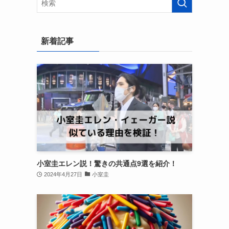
新着記事
小室圭エレン説！驚きの共通点9選を紹介！
2024年4月27日
小室圭