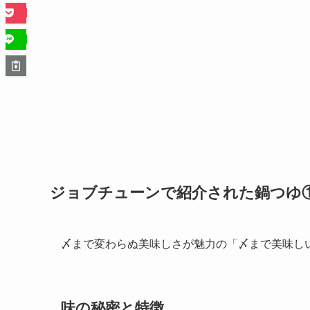
ジョブチューンで紹介された鍋つゆ①
〆まで変わらぬ美味しさが魅力の「〆まで美味し
味の秘密と特徴