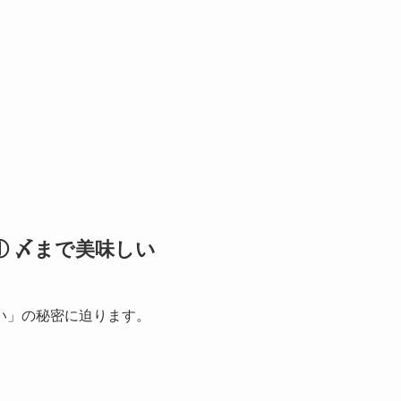
 〆まで美味しい
い」の秘密に迫ります。