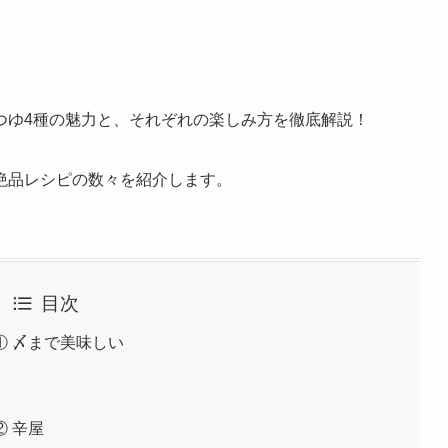
つゆ4種の魅力と、それぞれの楽しみ方を徹底解説！
絶品レシピの数々を紹介します。
目次
① 〆まで美味しい
 辛屋