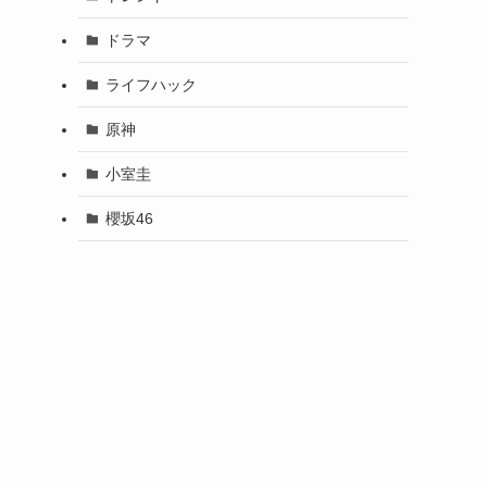
ドラマ
ライフハック
原神
小室圭
櫻坂46