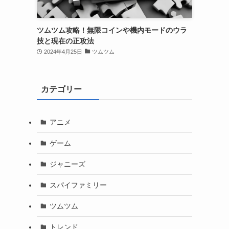
ツムツム攻略！無限コインや機内モードのウラ
技と現在の正攻法
2024年4月25日
ツムツム
カテゴリー
アニメ
ゲーム
ジャニーズ
スパイファミリー
ツムツム
トレンド