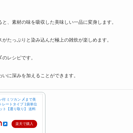
ると、素材の味を吸収した美味しい一品に変身します。
スがたっぷりと染み込んだ極上の雑炊が楽しめます。
〆のレシピです。
わいに深みを加えることができます。
付 ミツカン 〆まで美
トレートタイプ 1袋単位
ット【選り取り】 送料
楽天で購入