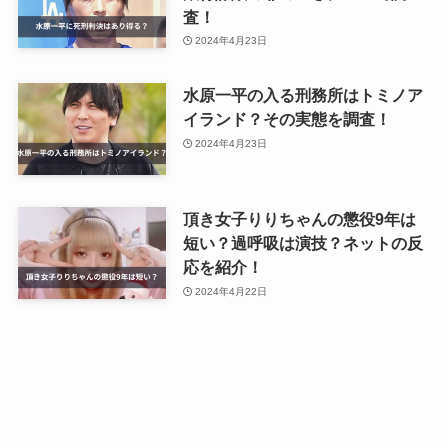
査！
2024年4月23日
水原一平の入る刑務所はトミノア
イランド？その実態を調査！
2024年4月23日
頂き女子りりちゃんの懲役9年は
短い？過呼吸は演技？ネットの反
応を紹介！
2024年4月22日