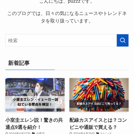
こんにちは、puzzzです。
このブログでは、日々の気になるニュースやトレンドネ
タを取り扱っています。
新着記事
小室圭エレン説！驚きの共
配線カスアイスとは？コン
通点9選を紹介！
ビニや通販で買える？
2024年4月27日
小室圭
2024年4月25日
トレンド