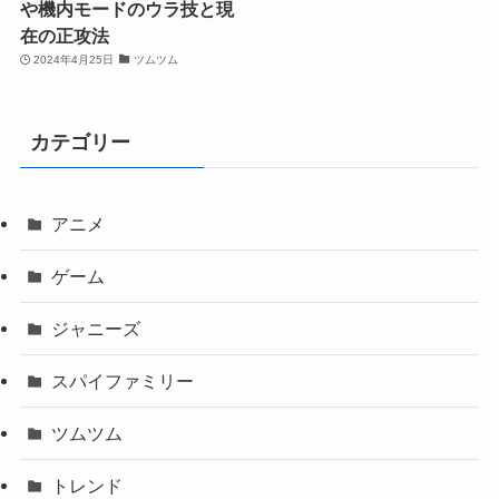
や機内モードのウラ技と現
在の正攻法
2024年4月25日
ツムツム
カテゴリー
アニメ
ゲーム
ジャニーズ
スパイファミリー
ツムツム
トレンド