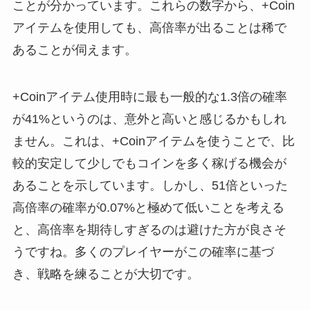
ことが分かっています。これらの数字から、+Coin
アイテムを使用しても、高倍率が出ることは稀で
あることが伺えます。
+Coinアイテム使用時に最も一般的な1.3倍の確率
が41%というのは、意外と高いと感じるかもしれ
ません。これは、+Coinアイテムを使うことで、比
較的安定して少しでもコインを多く稼げる機会が
あることを示しています。しかし、51倍といった
高倍率の確率が0.07%と極めて低いことを考える
と、高倍率を期待しすぎるのは避けた方が良さそ
うですね。多くのプレイヤーがこの確率に基づ
き、戦略を練ることが大切です。