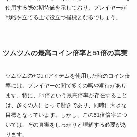
使用する際の期待値を示しており、プレイヤーが
戦略を立てる上で役立つ指標となるでしょう。
ツムツムの最高コイン倍率と51倍の真実
ツムツムの+Coinアイテムを使用した時のコイン倍
率には、プレイヤーの間で多くの噂や期待があり
ます。特に、51倍という最高倍率が存在すること
は、多くの人にとって驚きであり、同時に大きな
目標となっています。しかし、この51倍倍率につ
いては、その真実をしっかりと理解する必要があ
ります。