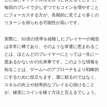
毎回のプレイで少しずつでもコインを増やすこと
にフォーカスする方が、長期的に見てより多くの
リターンを得られる可能性が高いです。
実際に、51倍の倍率を経験したプレイヤーの報告
は非常に稀であり、そのような幸運に恵まれるこ
とは、ほとんどのプレイヤーにとっては一生に一
度あるかないかの出来事です。このような情報を
知ることは、ゲームへのアプローチをより戦略的
にするために役立ちます。運に頼るのではなく、
スキルの向上や効率的なプレイを心掛けること
が、確実にコインを稼ぐ方法と言えるでしょう。