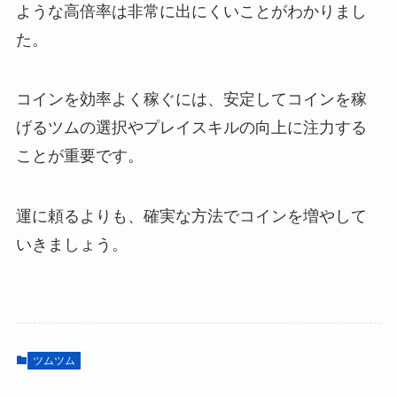
ような高倍率は非常に出にくいことがわかりまし
た。
コインを効率よく稼ぐには、安定してコインを稼
げるツムの選択やプレイスキルの向上に注力する
ことが重要です。
運に頼るよりも、確実な方法でコインを増やして
いきましょう。
ツムツム