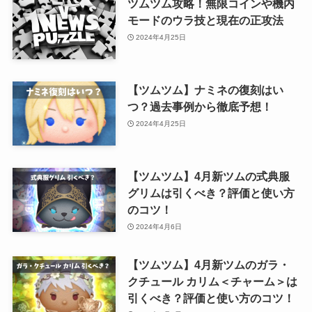
ツムツム攻略！無限コインや機内
モードのウラ技と現在の正攻法
2024年4月25日
【ツムツム】ナミネの復刻はい
つ？過去事例から徹底予想！
2024年4月25日
【ツムツム】4月新ツムの式典服
グリムは引くべき？評価と使い方
のコツ！
2024年4月6日
【ツムツム】4月新ツムのガラ・
クチュール カリム＜チャーム＞は
引くべき？評価と使い方のコツ！