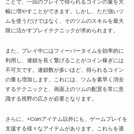
ことで、一回のプレイで得られるコインの量を大
幅に増やすことができます。しかし、ただ強いツ
ムを使うだけではなく、そのツムのスキルを最大
限に活かすプレイテクニックが求められます。
また、プレイ中にはフィーバータイムを効率的に
利用し、連鎖を長く繋げることがコイン稼ぎには
不可欠です。連鎖数が多いほど、得られるコイン
の量も増加します。これには、ツムを素早く消去
するテクニックと、画面上のツムの配置を常に意
識する視野の広さが必要となります。
さらに、+Coinアイテム以外にも、ゲームプレイを
支援する様々なアイテムがあります。これらを適