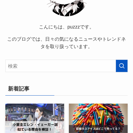
プロフィール
こんにちは、puzzzです。
このブログでは、日々の気になるニュースやトレンドネ
タを取り扱っています。