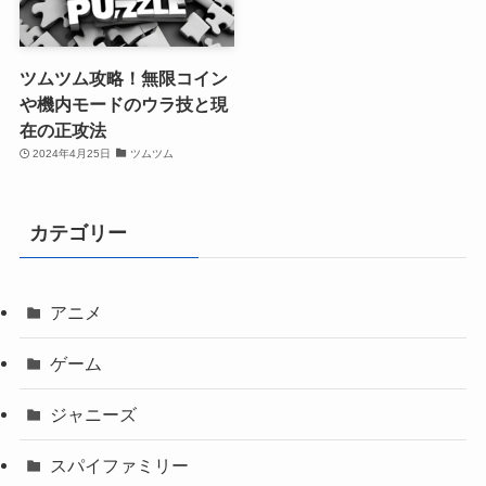
佐藤寿人の解説は嫌い？苦
【2024年版】ツムツムぬり
手だと言われている理由３
えミッションは何枚まで？
選！
報酬一覧と攻略法
2024年4月25日
トレンド
2024年4月25日
ツムツム
ツムツム攻略！無限コイン
や機内モードのウラ技と現
在の正攻法
2024年4月25日
ツムツム
カテゴリー