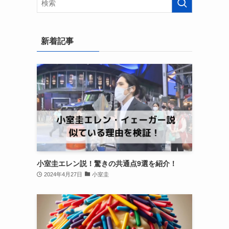
新着記事
小室圭エレン説！驚きの共通点9選を紹介！
2024年4月27日
小室圭