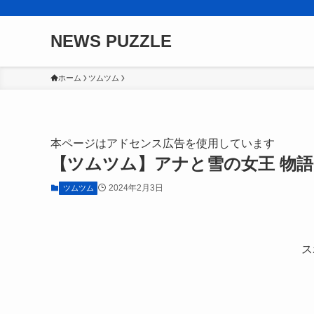
NEWS PUZZLE
ホーム
ツムツム
本ページはアドセンス広告を使用しています
【ツムツム】アナと雪の女王 物
2024年2月3日
ツムツム
ス