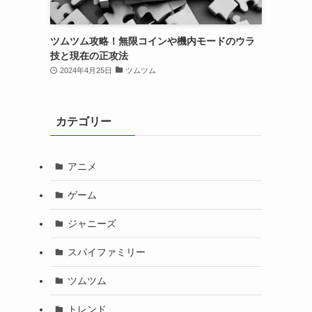
ツムツム攻略！無限コインや機内モードのウラ
技と現在の正攻法
2024年4月25日
ツムツム
カテゴリー
アニメ
ゲーム
ジャニーズ
スパイファミリー
ツムツム
トレンド