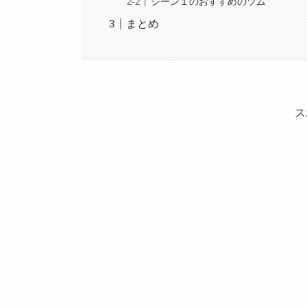
シーン１のおすすめのツム
まとめ
ス