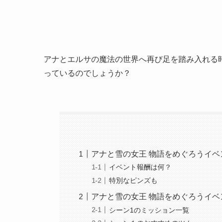
アナとエルサの魔法の世界へ再び足を踏み入れる
っているのでしょうか？
アナと雪の女王 物語をめぐろうイベ
イベント報酬は何？
特別なピンズも
アナと雪の女王 物語をめぐろうイベ
シーン1のミッション一覧