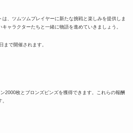
トは、ツムツムプレイヤーに新たな挑戦と楽しみを提供しま
いキャラクターたちと一緒に物語を進めていきましょう。
29日まで開催されます。
ン2000枚とブロンズピンズを獲得できます。これらの報酬
す。