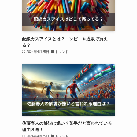
配線カスアイスとは？コンビニや通販で買え
る？
2024年4月25日
トレンド
佐藤寿人の解説は嫌い？苦手だと言われている
理由３選！
2024年4月25日
トレンド