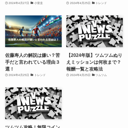
2024年4月27日
小室圭
2024年4月25日
トレンド
佐藤寿人の解説は嫌い？苦
【2024年版】ツムツムぬり
手だと言われている理由３
えミッションは何枚まで？
選！
報酬一覧と攻略法
2024年4月25日
トレンド
2024年4月25日
ツムツム
ツムツム攻略！無限コイン