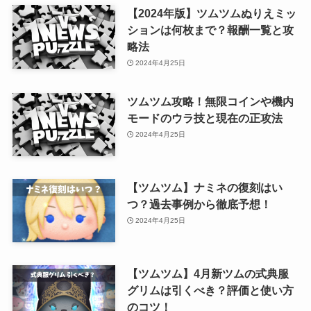
【2024年版】ツムツムぬりえミッ
ションは何枚まで？報酬一覧と攻
略法
2024年4月25日
ツムツム攻略！無限コインや機内
モードのウラ技と現在の正攻法
2024年4月25日
【ツムツム】ナミネの復刻はい
つ？過去事例から徹底予想！
2024年4月25日
【ツムツム】4月新ツムの式典服
グリムは引くべき？評価と使い方
のコツ！