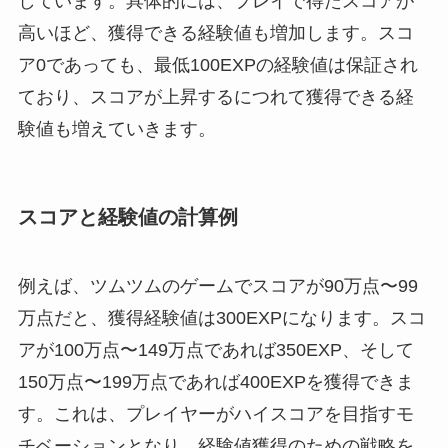
しています。具体的には、プレイで得たスコアが
高いほど、獲得できる経験値も増加します。スコ
ア0であっても、最低100EXPの経験値は保証され
ており、スコアが上昇するにつれて獲得できる経
験値も増えていきます。
スコアと経験値の計算例
例えば、ツムツムのゲームでスコアが90万点〜99
万点だと、獲得経験値は300EXPになります。スコ
アが100万点〜149万点であれば350EXP、そして
150万点〜199万点であれば400EXPを獲得できま
す。これは、プレイヤーがハイスコアを目指すモ
チベーションとなり、経験値獲得のための戦略を