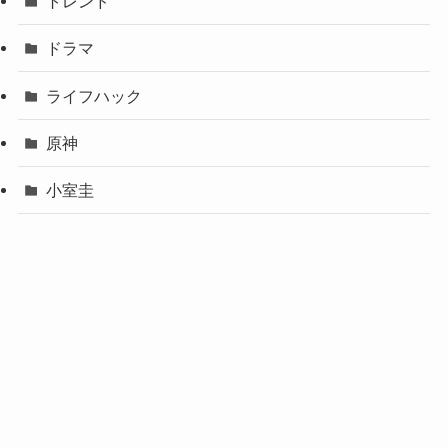
トレンド
ドラマ
ライフハック
原神
小室圭
櫻坂46
ホーム
お問い合わせ
プライバシーポリシー
©
NEWS PUZZLE.