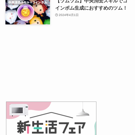
【ツムツム】中央消去スキルでコ
インボム生成におすすめのツム！
2024年4月1日