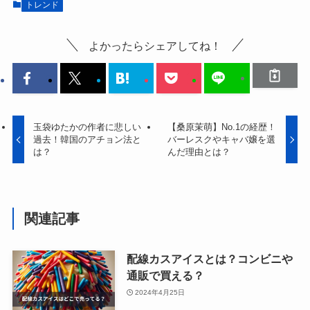
トレンド
よかったらシェアしてね！
玉袋ゆたかの作者に悲しい
【桑原茉萌】No.1の経歴！
過去！韓国のアチョン法と
バーレスクやキャバ嬢を選
は？
んだ理由とは？
関連記事
配線カスアイスとは？コンビニや
通販で買える？
2024年4月25日