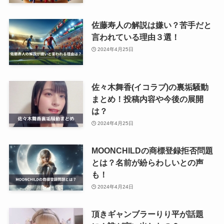
佐藤寿人の解説は嫌い？苦手だと
言われている理由３選！
2024年4月25日
佐々木舞香(イコラブ)の裏垢騒動
まとめ！投稿内容や今後の展開
は？
2024年4月25日
MOONCHILDの商標登録拒否問題
とは？名前が紛らわしいとの声
も！
2024年4月24日
頂きギャンブラーりり平が話題