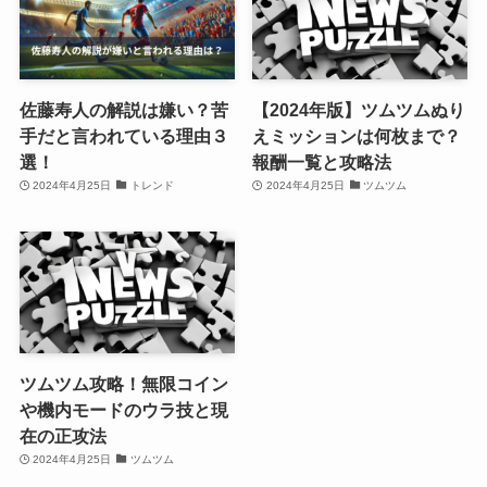
佐藤寿人の解説は嫌い？苦
【2024年版】ツムツムぬり
手だと言われている理由３
えミッションは何枚まで？
選！
報酬一覧と攻略法
2024年4月25日
トレンド
2024年4月25日
ツムツム
ツムツム攻略！無限コイン
や機内モードのウラ技と現
在の正攻法
2024年4月25日
ツムツム