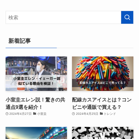
新着記事
小室圭エレン説！驚きの共
配線カスアイスとは？コン
通点9選を紹介！
ビニや通販で買える？
2024年4月27日
小室圭
2024年4月25日
トレンド